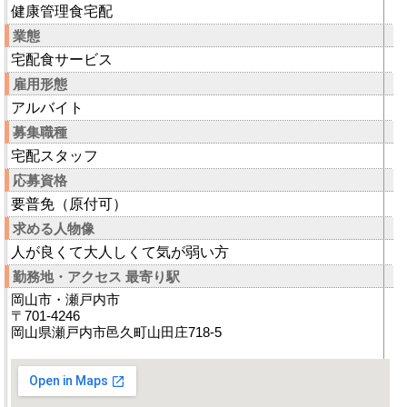
健康管理食宅配
業態
宅配食サービス
雇用形態
アルバイト
募集職種
宅配スタッフ
応募資格
要普免（原付可）
求める人物像
人が良くて大人しくて気が弱い方
勤務地・アクセス 最寄り駅
岡山市・瀬戸内市
〒701-4246
岡山県瀬戸内市邑久町山田庄718-5