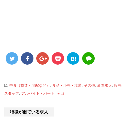
B!
-
中食（惣菜・宅配など）
,
食品・小売・流通
,
その他
,
新着求人
,
販売
スタッフ
,
アルバイト・パート
,
岡山
特徴が似ている求人