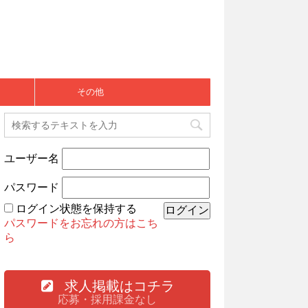
その他
ユーザー名
パスワード
ログイン状態を保持する
パスワードをお忘れの方はこち
ら
求人掲載はコチラ
応募・採用課金なし