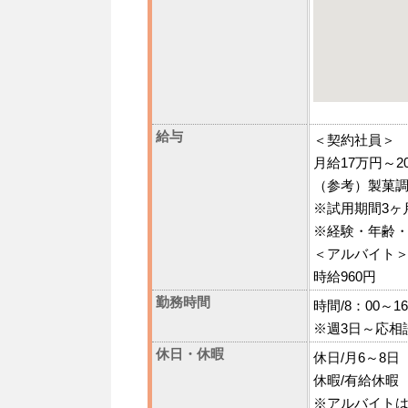
給与
＜契約社員＞
月給17万円～2
（参考）製菓調
※試用期間3ヶ
※経験・年齢
＜アルバイト
時給960円
勤務時間
時間/8：00～16
※週3日～応相
休日・休暇
休日/月6～8日
休暇/有給休暇
※アルバイト