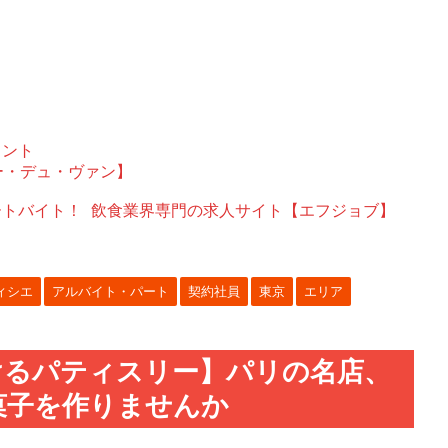
ェント
ー・デュ・ヴァン】
ートバイト！
飲食業界専門の求人サイト【エフジョブ】
ィシエ
アルバイト・パート
契約社員
東京
エリア
けるパティスリー】パリの名店、
菓子を作りませんか