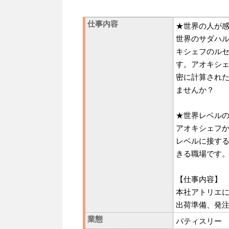
仕事内容
★世界の人が感
世界のサダハル
キシェフのル
す。アオキシ
密に計算され
ませんか？
★世界レベル
アオキシェフ
レベルに接す
きる職場です
【仕事内容】
本社アトリエ
出荷準備、発
業態
パティスリー