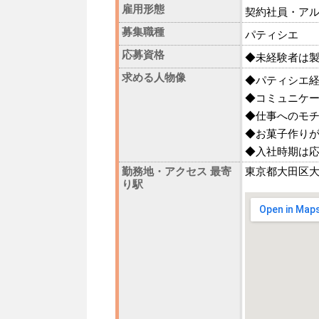
雇用形態
契約社員・ア
募集職種
パティシエ
応募資格
◆未経験者は
求める人物像
◆パティシエ
◆コミュニケ
◆仕事へのモ
◆お菓子作り
◆入社時期は
勤務地・アクセス 最寄
東京都大田区大森西
り駅