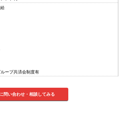
支給
）
備
グループ共済会制度有
に問い合わせ・相談してみる