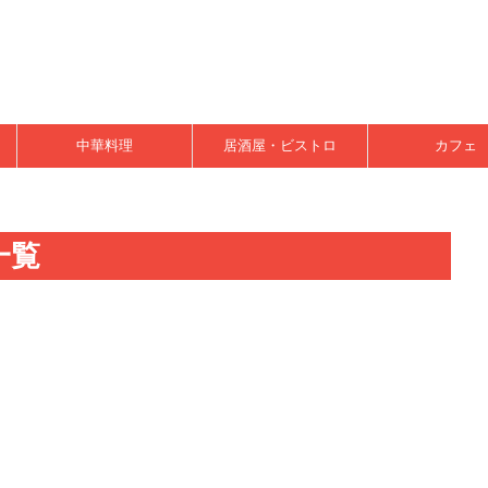
中華料理
居酒屋・ビストロ
カフェ
一覧