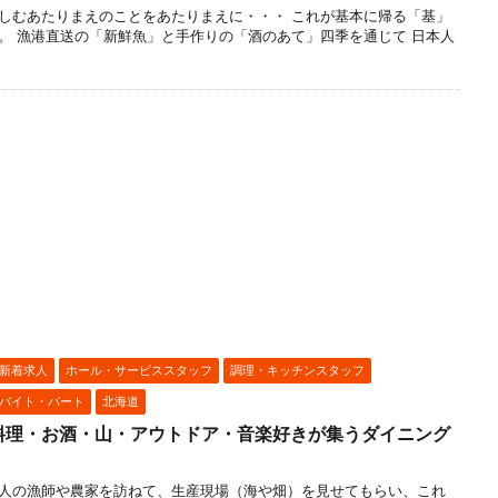
しむあたりまえのことをあたりまえに・・・ これが基本に帰る「基」
。 漁港直送の「新鮮魚」と手作りの「酒のあて」四季を通じて 日本人
新着求人
ホール・サービススタッフ
調理・キッチンスタッフ
バイト・パート
北海道
料理・お酒・山・アウトドア・音楽好きが集うダイニング
人の漁師や農家を訪ねて、生産現場（海や畑）を見せてもらい、これ