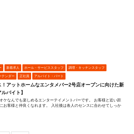
ー
新着求人
ホール・サービススタッフ
調理・キッチンスタッフ
ーテンダー
正社員
アルバイト・パート
ス！アットホームなエンタメバー2号店オープンに向けた新
アルバイト】
オケなんでも楽しめるエンターテイメントバーです。 お客様と近い距
にお客様と仲良くなれます。 入社後は各人のセンスに合わせてしっか