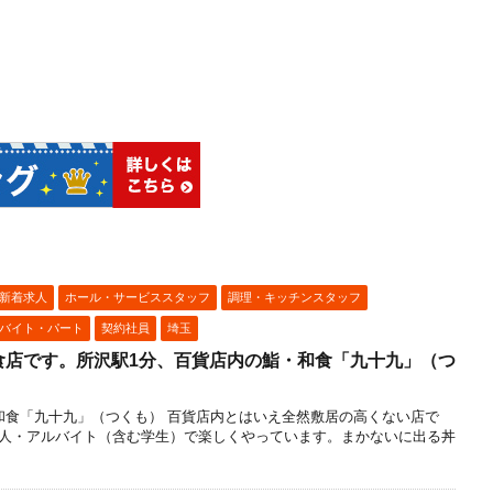
新着求人
ホール・サービススタッフ
調理・キッチンスタッフ
バイト・パート
契約社員
埼玉
食店です。所沢駅1分、百貨店内の鮨・和食「九十九」（つ
和食「九十九」（つくも） 百貨店内とはいえ全然敷居の高くない店で
人・アルバイト（含む学生）で楽しくやっています。まかないに出る丼