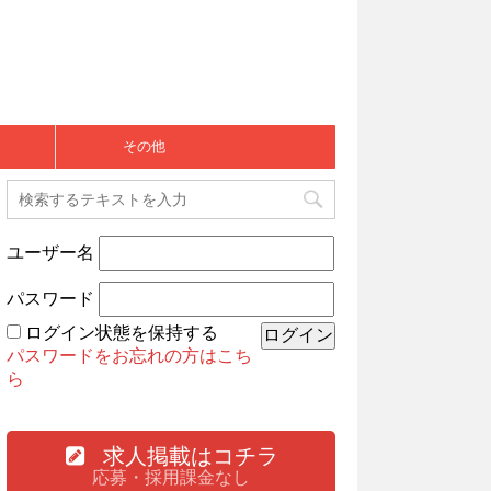
その他
ユーザー名
パスワード
ログイン状態を保持する
パスワードをお忘れの方はこち
ら
求人掲載はコチラ
応募・採用課金なし