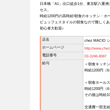
日本橋「A1」出口徒歩1分、東京駅八重洲
セス。
時給1200円の高時給!朝食のキッチン・ホー
ビュッフェスタイルの朝食なので難しくあ
初心者大歓迎♪
店名
chez MACI
ホームページ
http://www.che
電話番号
03-3246-8087
給与
＜朝食キッチ
時給1200円（6:
＜朝食ホール
時給1200円（6:
その後は時給10
交通費一部支