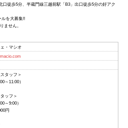
北口徒歩5分、半蔵門線三越前駅「B3」出口徒歩5分の好アク
ルを大募集!!
りません。
O シェ・マシオ
zmacio.com
ンスタッフ＞
00～11:00）
スタッフ＞
00～9:00）
00円
給