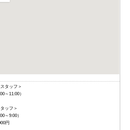
ンスタッフ＞
00～11:00）
スタッフ＞
00～9:00）
00円