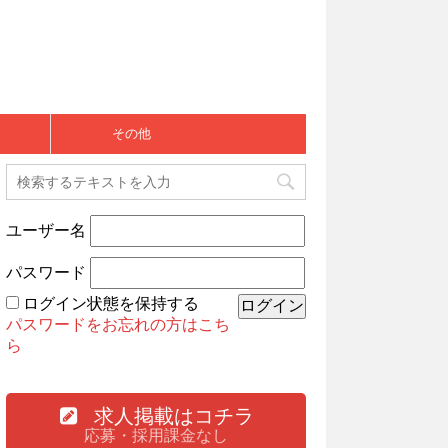
その他
ユーザー名
パスワード
ログイン状態を保持する
パスワードをお忘れの方はこち
ら
求人掲載はコチラ
応募・採用課金なし