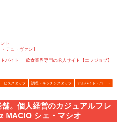
ェント
ー・デュ・ヴァン】
ートバイト！
飲食業界専門の求人サイト【エフジョブ】
ービススタッフ
調理・キッチンスタッフ
アルバイト・パート
老舗。個人経営のカジュアルフレ
 MACIO シェ・マシオ