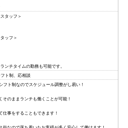
給
ンスタッフ＞
スタッフ＞
てランチタイムの勤務も可能です。
シフト制、応相談
のシフト制なのでスケジュール調整がし易い！
くそのままランチも働くことが可能！
て仕事をすることもできます！
ス街なので落ち着いたお客様が多く安心して働けます！