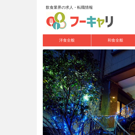
飲食業界の求人・転職情報
洋食全般
和食全般