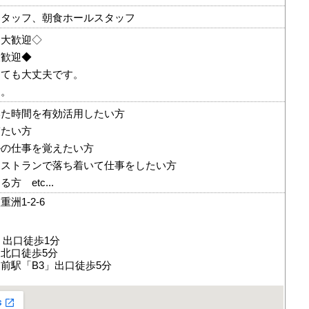
スタッフ、朝食ホールスタッフ
も大歓迎◇
大歓迎◆
くても大丈夫です。
す。
いた時間を有効活用したい方
ぎたい方
ルの仕事を覚えたい方
レストランで落ち着いて仕事をしたい方
 etc...
洲1-2-6
」出口徒歩1分
北口徒歩5分
前駅「B3」出口徒歩5分