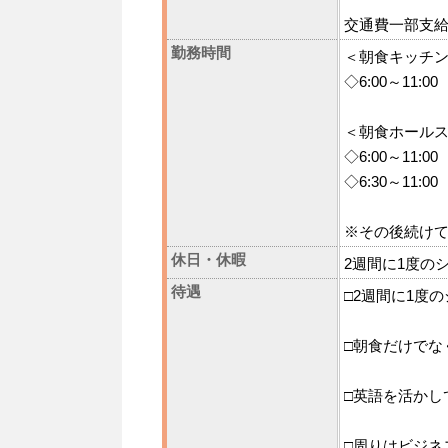
交通費一部支
勤務時間
＜朝食キッチ
◇6:00～11:00
＜朝食ホール
◇6:00～11:00
◇6:30～11:00
※その後続け
休日・休暇
2週間に1度の
待遇
□2週間に1度
□朝食だけでな
□英語を活かし
□周りはビジネ