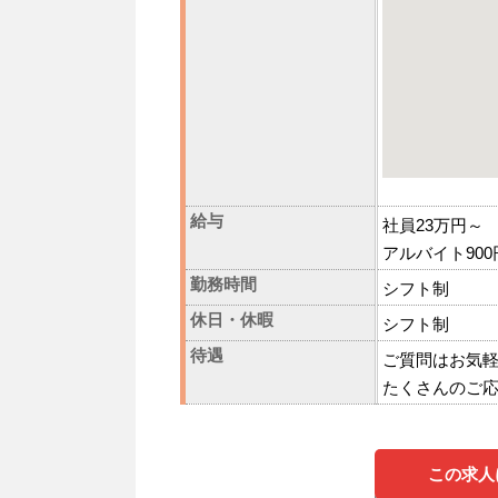
給与
社員23万円～
アルバイト900
勤務時間
シフト制
休日・休暇
シフト制
待遇
ご質問はお気
たくさんのご
この求人