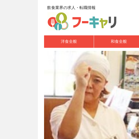
飲食業界の求人・転職情報
洋食全般
和食全般