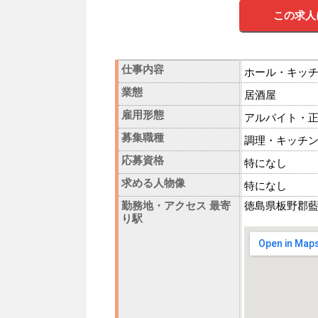
この求人
仕事内容
ホール・キッ
業態
居酒屋
雇用形態
アルバイト・
募集職種
調理・キッチ
応募資格
特になし
求める人物像
特になし
勤務地・アクセス 最寄
徳島県板野郡藍
り駅