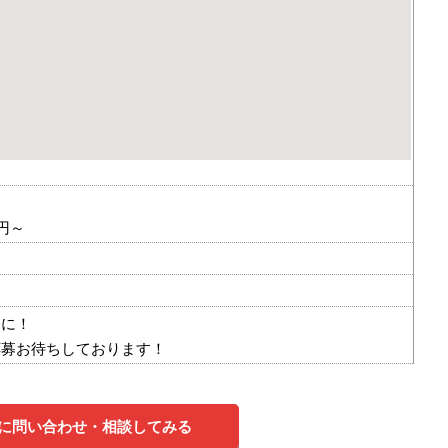
円～
軽に！
応募お待ちしております！
に問い合わせ・相談してみる