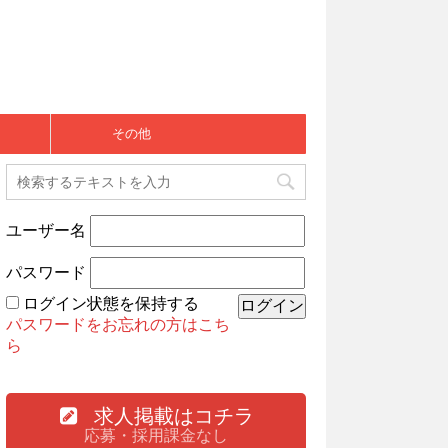
その他
ユーザー名
パスワード
ログイン状態を保持する
パスワードをお忘れの方はこち
ら
求人掲載はコチラ
応募・採用課金なし