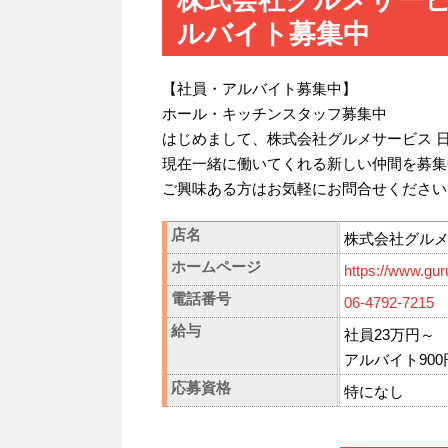
ルバイト募集中
【社員・アルバイト募集中】
ホール・キッチンスタッフ募集中
はじめまして、株式会社グルメサービス 
現在一緒に働いてくれる新しい仲間を募集
ご興味ある方はお気軽にお問合せください
店名
株式会社グル
ホームページ
https://www.gur
電話番号
06-4792-7215
給与
社員23万円～
アルバイト900
応募資格
特になし