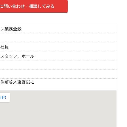
に問い合わせ・相談してみる
チン業務全般
正社員
ンスタッフ、ホール
住町笠木東野63-1