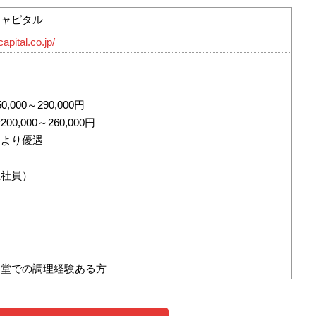
キャピタル
pital.co.jp/
000～290,000円
,000～260,000円
により優遇
正社員）
食堂での調理経験ある方