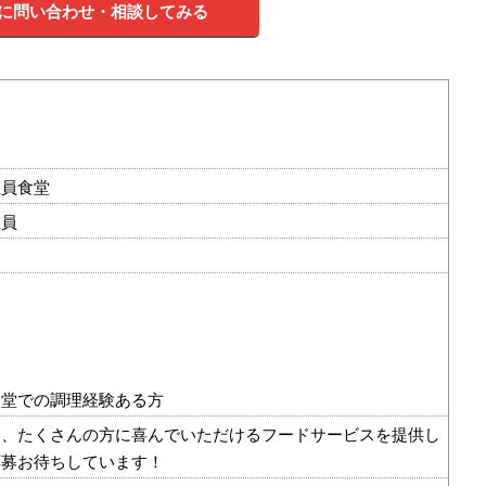
に問い合わせ・相談してみる
務
社員食堂
社員
食堂での調理経験ある方
て、たくさんの方に喜んでいただけるフードサービスを提供し
応募お待ちしています！