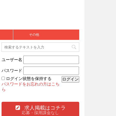
その他
ユーザー名
パスワード
ログイン状態を保持する
パスワードをお忘れの方はこち
ら
求人掲載はコチラ
応募・採用課金なし