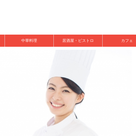
中華料理
居酒屋・ビストロ
カフェ