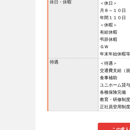
休日・休暇
＜休日＞
月８～１０日
年間１１０日
＜休暇＞
有給休暇
弔辞休暇
ＧＷ
年末年始休暇
待遇
＜待遇＞
交通費支給（
食事補助
ユニホーム貸
各種保険完備
教育・研修制
正社員登用制
この求人