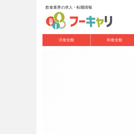
飲食業界の求人・転職情報
洋食全般
和食全般