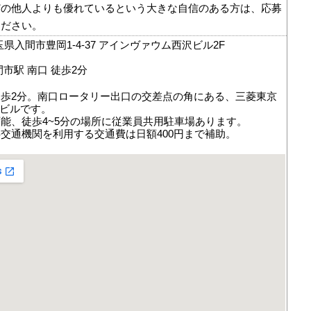
どの他人よりも優れているという大きな自信のある方は、応募
ください。
 埼玉県入間市豊岡1-4-37 アインヴァウム西沢ビル2F
市駅 南口 徒歩2分
歩2分。南口ロータリー出口の交差点の角にある、三菱東京
のビルです。
能、徒歩4~5分の場所に従業員共用駐車場あります。
交通機関を利用する交通費は日額400円まで補助。