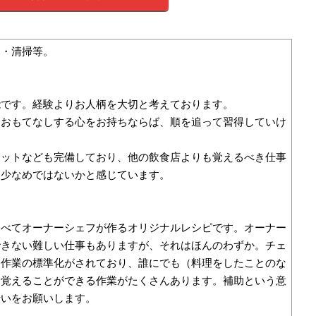
助・清掃等。
能です。経験よりお人柄を大切と考えております。
におもてなしする心をお持ちならば、順を追って習得していけ
レットなども完備しており、他の飲食店よりも覚えるべき仕事
は少なめではないかと感じています。
すべてオーナーシェフが作るオリジナルレシピです。オーナー
できない難しい仕事もありますが、それはほんのわずか。チェ
に作業の標準化がされており、誰にでも（料理をしたことのな
）覚えることができる作業がたくさんあります。補助という意
伝いをお願いします。