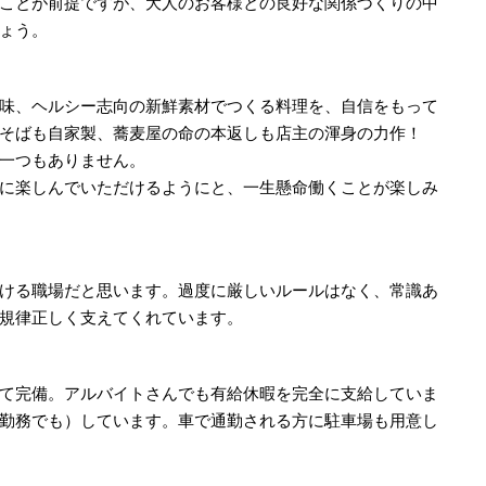
ことが前提ですが、大人のお客様との良好な関係づくりの中
ょう。
味、ヘルシー志向の新鮮素材でつくる料理を、自信をもって
そばも自家製、蕎麦屋の命の本返しも店主の渾身の力作！
一つもありません。
に楽しんでいただけるようにと、一生懸命働くことが楽しみ
ける職場だと思います。過度に厳しいルールはなく、常識あ
規律正しく支えてくれています。
て完備。アルバイトさんでも有給休暇を完全に支給していま
勤務でも）しています。車で通勤される方に駐車場も用意し