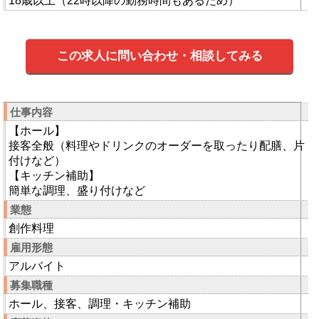
18歳以上（22時以降の勤務時間もあるため）
この求人に問い合わせ・相談してみる
仕事内容
【ホール】
接客全般（料理やドリンクのオーダーを取ったり配膳、片
付けなど）
【キッチン補助】
簡単な調理、盛り付けなど
業態
創作料理
雇用形態
アルバイト
募集職種
ホール、接客、調理・キッチン補助