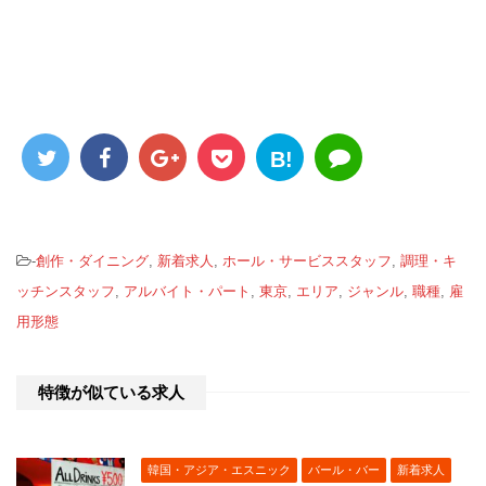
B!
-
創作・ダイニング
,
新着求人
,
ホール・サービススタッフ
,
調理・キ
ッチンスタッフ
,
アルバイト・パート
,
東京
,
エリア
,
ジャンル
,
職種
,
雇
用形態
特徴が似ている求人
韓国・アジア・エスニック
バール・バー
新着求人