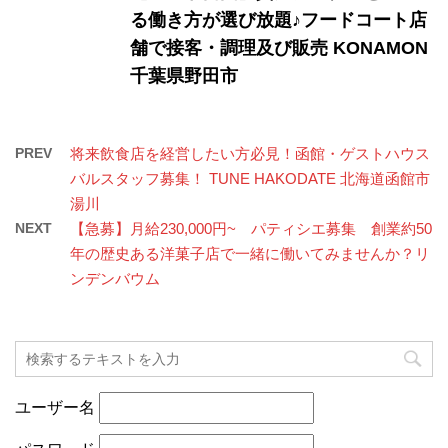
る働き方が選び放題♪フードコート店
舗で接客・調理及び販売 KONAMON ​
千葉県野田市
PREV
将来飲食店を経営したい方必見！函館・ゲストハウス
バルスタッフ募集！ TUNE HAKODATE 北海道函館市
湯川
NEXT
【急募】月給230,000円~ パティシエ募集 創業約50
年の歴史ある洋菓子店で一緒に働いてみませんか？リ
ンデンバウム
ユーザー名