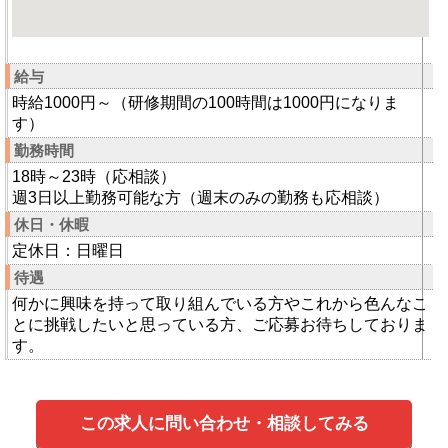
給与
時給1000円～（研修期間の100時間は1000円になりま
す）
勤務時間
18時～23時（応相談）
週3日以上勤務可能な方（週末のみの勤務も応相談）
休日・休暇
定休日：日曜日
待遇
何かに興味を持って取り組んでいる方やこれから色んなこ
とに挑戦したいと思っている方、ご応募お待ちしておりま
す。
この求人に問い合わせ・相談してみる