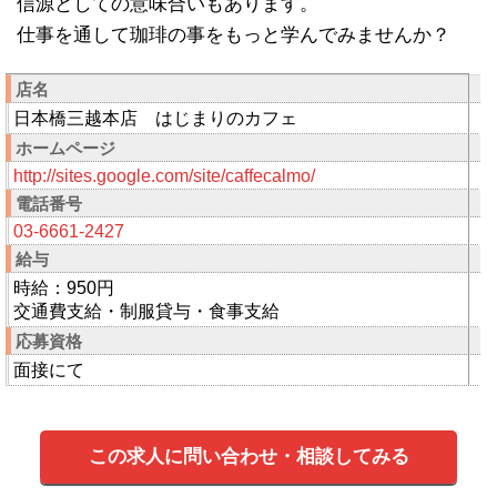
信源としての意味合いもあります。
仕事を通して珈琲の事をもっと学んでみませんか？
店名
日本橋三越本店 はじまりのカフェ
ホームページ
http://sites.google.com/site/caffecalmo/
電話番号
03-6661-2427
給与
時給：950円
交通費支給・制服貸与・食事支給
応募資格
面接にて
この求人に問い合わせ・相談してみる