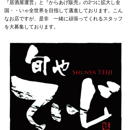
『居酒屋運営』と『からあげ販売』の2つに拡大し全
国・・いゃ全世界を目指して邁進しております。こん
なお店ですが、是非 一緒に頑張ってくれるスタッフ
を大募集しております。