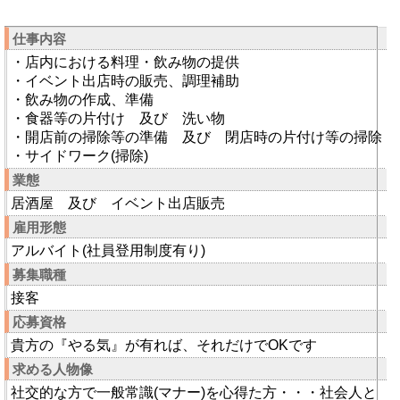
仕事内容
・店内における料理・飲み物の提供
・イベント出店時の販売、調理補助
・飲み物の作成、準備
・食器等の片付け 及び 洗い物
・開店前の掃除等の準備 及び 閉店時の片付け等の掃除
・サイドワーク(掃除)
業態
居酒屋 及び イベント出店販売
雇用形態
アルバイト(社員登用制度有り)
募集職種
接客
応募資格
貴方の『やる気』が有れば、それだけでOKです
求める人物像
社交的な方で一般常識(マナー)を心得た方・・・社会人と