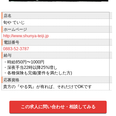
店名
旬や ていじ
ホームページ
http://www.shunya-teiji.jp
電話番号
0883-52-3787
給与
・時給850円〜1000円
・深夜手当22時以降25%増し
・各種保険も完備(要件を満たした方)
応募資格
貴方の『やる気』が有れば、それだけでOKです
この求人に問い合わせ・相談してみる