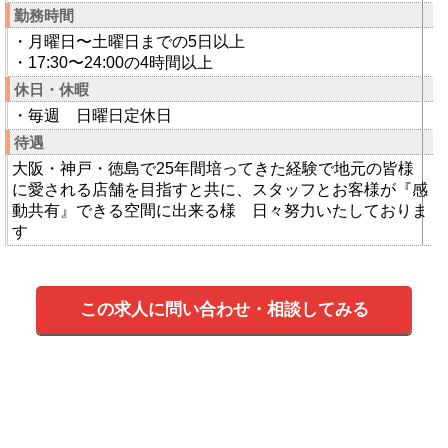
勤務時間
・月曜日〜土曜日までの5日以上
・17:30〜24:00の4時間以上
休日・休暇
・毎週 日曜日定休日
待遇
大阪・神戸・徳島で25年間培ってきた経験で地元の皆様
に愛される店舗を目指すと共に、スタッフとお客様が『感
動共有』できる空間に出来る様 日々努力いたしておりま
す
この求人に問い合わせ・相談してみる