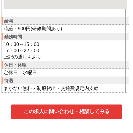
給与
時給：900円(研修期間あり)
勤務時間
10：30～15：00
17：00～22：00
上記の通しもあり
休日・休暇
定休日：水曜日
待遇
まかない無料・制服貸出・交通費規定内支給
この求人に問い合わせ・相談してみる