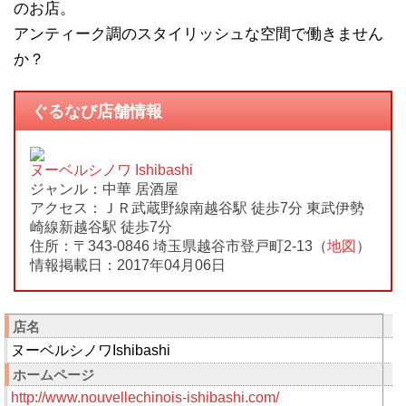
のお店。
アンティーク調のスタイリッシュな空間で働きません
か？
ぐるなび店舗情報
ヌーベルシノワ Ishibashi
ジャンル：中華 居酒屋
アクセス：ＪＲ武蔵野線南越谷駅 徒歩7分 東武伊勢
崎線新越谷駅 徒歩7分
住所：〒343-0846 埼玉県越谷市登戸町2-13（
地図
）
情報掲載日：2017年04月06日
店名
ヌーベルシノワIshibashi
ホームページ
http://www.nouvellechinois-ishibashi.com/