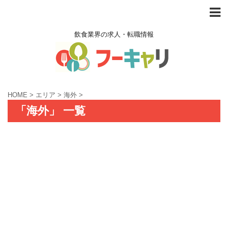
飲食業界の求人・転職情報
HOME
>
エリア
>
海外
>
「海外」 一覧