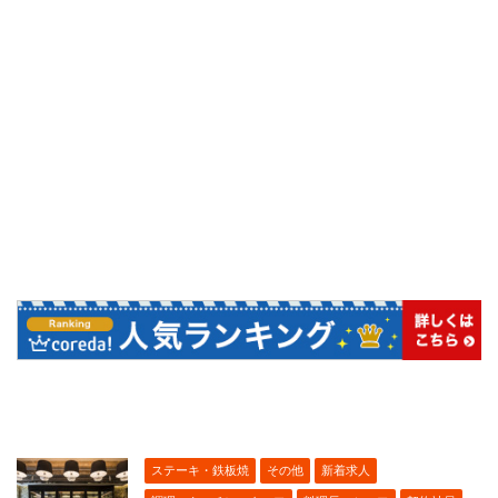
ステーキ・鉄板焼
その他
新着求人