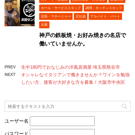
ホール・サービススタッフ
調理・キッチンスタッフ
店長・マネージャー
正社員
アルバイト・パート
兵庫
神戸の鉄板焼・お好み焼きの名店で
働いていませんか。
PREV
生中180円でおなじみの洋風居酒屋 埼玉県熊谷市
NEXT
オシャレなイタリアンで働きませんか？ワインを勉強
したい方、接客が大好きな方を募集！大阪市中央区
ユーザー名
パスワード