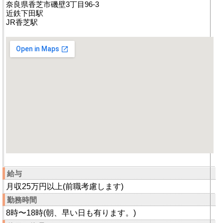
奈良県香芝市磯壁3丁目96-3
近鉄下田駅
JR香芝駅
給与
月収25万円以上(前職考慮します)
勤務時間
8時〜18時(朝、早い日も有ります。)