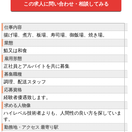
この求人に問い合わせ・相談してみる
仕事内容
揚げ場、煮方、板場、寿司場、御飯場、焼き場。
業態
鮨又は和食
雇用形態
正社員とアルバイトを共に募集
募集職種
調理、配送スタッフ
応募資格
経験者優遇致します。
求める人物像
ハイレベル技術者よりも、人間性の良い方を探していま
す。
勤務地・アクセス 最寄り駅