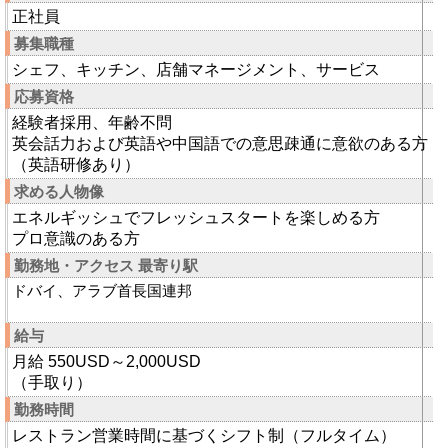
正社員
募集職種
シェフ、キッチン、店舗マネージメント、サービス
応募資格
経験者採用、年齢不問
英会話力および英語や中国語での意思疎通に意欲のある方
（英語研修あり）
求める人物像
エネルギッシュでフレッシュスタートを楽しめる方
プロ意識のある方
勤務地・アクセス 最寄り駅
ドバイ、アラブ首長国連邦
給与
月給 550USD～2,000USD
（手取り）
勤務時間
レストラン営業時間に基づくシフト制（フルタイム）