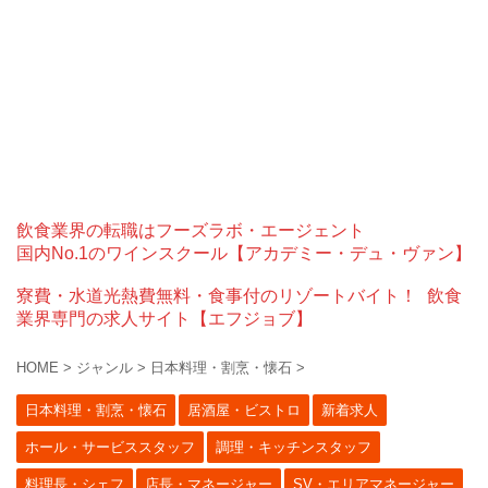
飲食業界の転職はフーズラボ・エージェント
国内No.1のワインスクール【アカデミー・デュ・ヴァン】
寮費・水道光熱費無料・食事付のリゾートバイト！
飲食
業界専門の求人サイト【エフジョブ】
HOME
>
ジャンル
>
日本料理・割烹・懐石
>
日本料理・割烹・懐石
居酒屋・ビストロ
新着求人
ホール・サービススタッフ
調理・キッチンスタッフ
料理長・シェフ
店長・マネージャー
SV・エリアマネージャー