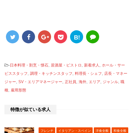
B!
-
日本料理・割烹・懐石
,
居酒屋・ビストロ
,
新着求人
,
ホール・サー
ビススタッフ
,
調理・キッチンスタッフ
,
料理長・シェフ
,
店長・マネー
ジャー
,
SV・エリアマネージャー
,
正社員
,
海外
,
エリア
,
ジャンル
,
職
種
,
雇用形態
特徴が似ている求人
フレンチ
イタリアン・スペイン
洋食全般
和食全般