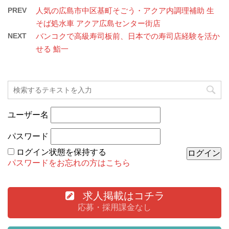
PREV
人気の広島市中区基町そごう・アクア内調理補助 生
そば処水車 アクア広島センター街店
NEXT
バンコクで高級寿司板前、日本での寿司店経験を活か
せる 鮨一
ユーザー名
パスワード
ログイン状態を保持する
パスワードをお忘れの方はこちら
求人掲載はコチラ
応募・採用課金なし