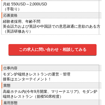
月給 550USD～2,000USD
（手取り）
応募資格
経験者採用、年齢不問
英会話力および英語や中国語での意思疎通に意欲のある方
（英語研修あり）
この求人に問い合わせ・相談してみる
仕事内容
モダン炉端焼きレストランの運営・管理
接客はエンターテイメント！
業態
高級ホテル内(今年9月開業、マリーナエリア)、モダン炉
端焼きレストラン（規模50席程度）
雇用形態