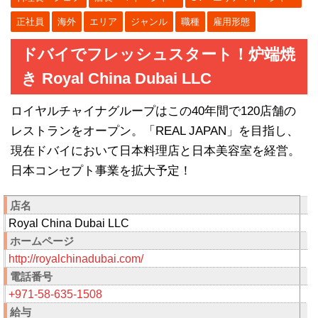
正社員
海外
エリア
ジャンル
職種
雇用形態
ドバイでフレッシュスタート！炉端焼
き Royal China Dubai LLC
ロイヤルチャイナグループはこの40年間で120店舗の
レストランをオープン。「REAL JAPAN」を目指し、
現在ドバイにおいて日本料理店と日本美容室を経営。
日本コンセプト事業を拡大予定！
店名
Royal China Dubai LLC
ホームページ
http://royalchinadubai.com/
電話番号
+971-58-635-1508
給与