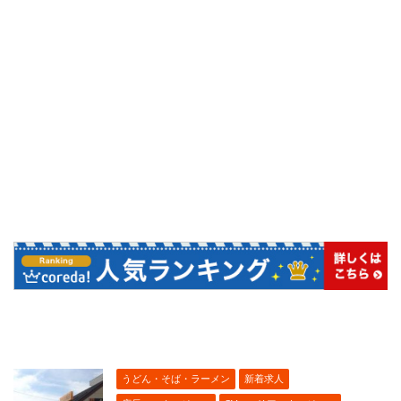
うどん・そば・ラーメン
新着求人