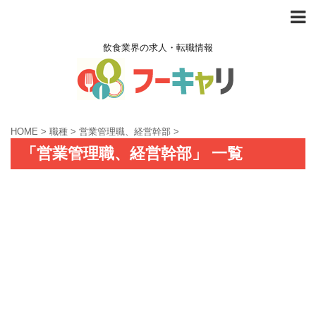
飲食業界の求人・転職情報
HOME
>
職種
>
営業管理職、経営幹部
>
「営業管理職、経営幹部」 一覧