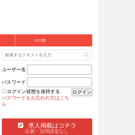
その他
ユーザー名
パスワード
ログイン状態を保持する
パスワードをお忘れの方はこち
ら
求人掲載はコチラ
応募・採用課金なし