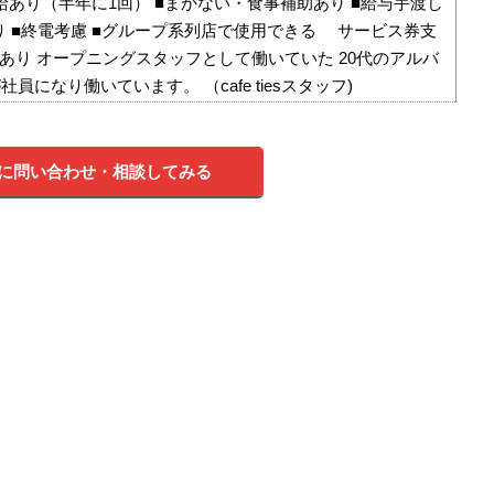
昇給あり（半年に1回） ■まかない・食事補助あり ■給与手渡し
あり ■終電考慮 ■グループ系列店で使用できる サービス券支
用あり オープニングスタッフとして働いていた 20代のアルバ
員になり働いています。 （cafe tiesスタッフ)
に問い合わせ・相談してみる