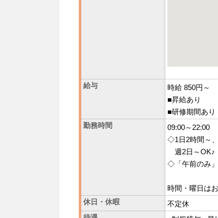
給与
時給 850円～
■昇給あり
■研修期間あり
勤務時間
09:00～22:00
◇1日2時間～
週2日～OK♪
◇「午前のみ」
時間・曜日はお
休日・休暇
不定休
待遇