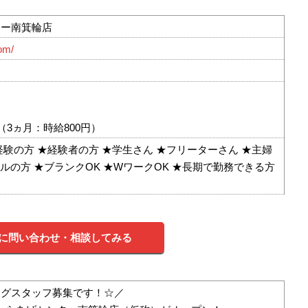
ター南箕輪店
com/
（3ヵ月：時給800円）
経験の方 ★経験者の方 ★学生さん ★フリーターさん ★主婦
ドルの方 ★ブランクOK ★WワークOK ★長期で勤務できる方
に問い合わせ・相談してみる
ングスタッフ募集です！☆／