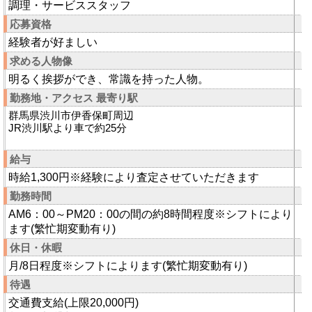
調理・サービススタッフ
応募資格
経験者が好ましい
求める人物像
明るく挨拶ができ、常識を持った人物。
勤務地・アクセス 最寄り駅
群馬県渋川市伊香保町周辺
JR渋川駅より車で約25分
給与
時給1,300円※経験により査定させていただきます
勤務時間
AM6：00～PM20：00の間の約8時間程度※シフトにより
ます(繁忙期変動有り)
休日・休暇
月/8日程度※シフトによります(繁忙期変動有り)
待遇
交通費支給(上限20,000円)