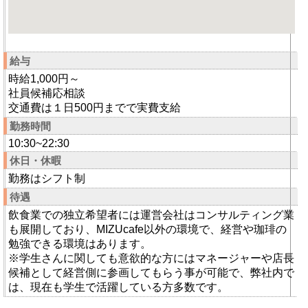
給与
時給1,000円～
社員候補応相談
交通費は１日500円までで実費支給
勤務時間
10:30~22:30
休日・休暇
勤務はシフト制
待遇
飲食業での独立希望者には運営会社はコンサルティング業
も展開しており、MIZUcafe以外の環境で、経営や珈琲の
勉強できる環境はあります。
※学生さんに関しても意欲的な方にはマネージャーや店長
候補として経営側に参画してもらう事が可能で、弊社内で
は、現在も学生で活躍している方多数です。