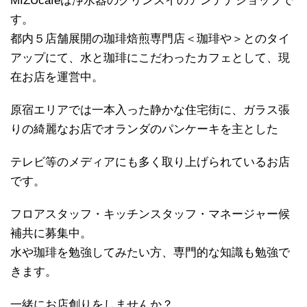
MIZUcafeは浄水器のクリンスイのアンテナショップで
す。
都内５店舗展開の珈琲焙煎専門店＜珈琲や＞とのタイ
アップにて、水と珈琲にこだわったカフェとして、現
在お店を運営中。
原宿エリアでは一本入った静かな住宅街に、ガラス張
りの綺麗なお店でオランダのパンケーキを主とした
テレビ等のメディアにも多く取り上げられているお店
です。
フロアスタッフ・キッチンスタッフ・マネージャー候
補共に募集中。
水や珈琲を勉強してみたい方、専門的な知識も勉強で
きます。
一緒にお店創りをしませんか？