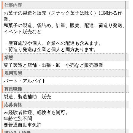
仕事内容
お菓子の製造と販売（スナック菓子は除く）に関わる作
業。
和菓子の製造、袋詰め、計量、販売、配達、荷造り発送、
イベント販売など
・産直施設や個人、企業への配達も含みます。
・荷造り発送は企業と個人と両方あります。
業態
菓子製造と店舗・出張・卸・小売など販売事業
雇用形態
パート・アルバイト
募集職種
製造、製造補助、販売
応募資格
未経験者歓迎、経験者も尚可。
年齢性別不問
要普通自動車免許
求める人物像