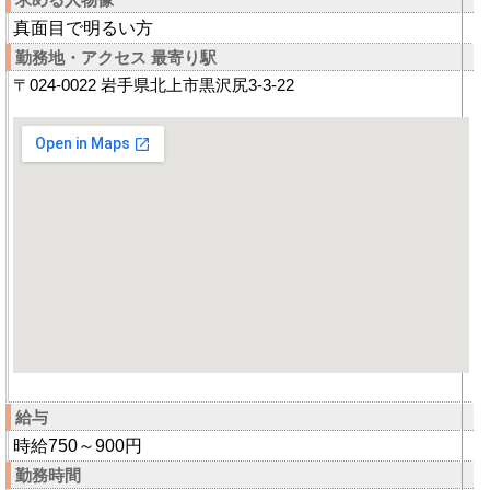
真面目で明るい方
勤務地・アクセス 最寄り駅
〒024-0022 岩手県北上市黒沢尻3-3-22
給与
時給750～900円
勤務時間