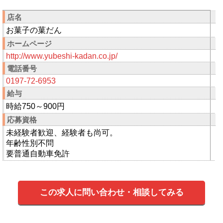
店名
お菓子の菓だん
ホームページ
http://www.yubeshi-kadan.co.jp/
電話番号
0197-72-6953
給与
時給750～900円
応募資格
未経験者歓迎、経験者も尚可。
年齢性別不問
要普通自動車免許
この求人に問い合わせ・相談してみる