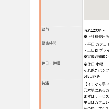
給与
時給1200円～
※正社員登用
勤務時間
・平日 カフェ 11:
・土日祝 ブライダル
※実働8時間(シ
休日・休暇
定休日 水曜
それ以外はシ
月8日休み
待遇
【イチから学べ
乃木坂にある
まずはサービス
平日はカフェ
その後、アシ