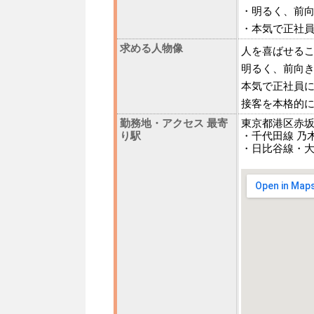
・明るく、前
・本気で正社
求める人物像
人を喜ばせる
明るく、前向
本気で正社員
接客を本格的
勤務地・アクセス 最寄
東京都港区赤坂8-
り駅
・千代田線 乃
・日比谷線・大