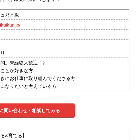
シュ乃木坂
kaikan.jp/
あり
不問。未経験大歓迎！》
ることが好きな方
向きにお仕事に取り組んでくださる方
員になりたいと考えている方
に問い合わせ・相談してみる
る&育てる】