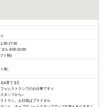
あり
30-17:30
 8:00-22:00
フト制)
フト制。
る&育てる】
カフェレストランでのお仕事です☆
スタッフから♪
レストラン、土日祝はブライダル
スタント→キャプテンへとステップアップの道もあります！