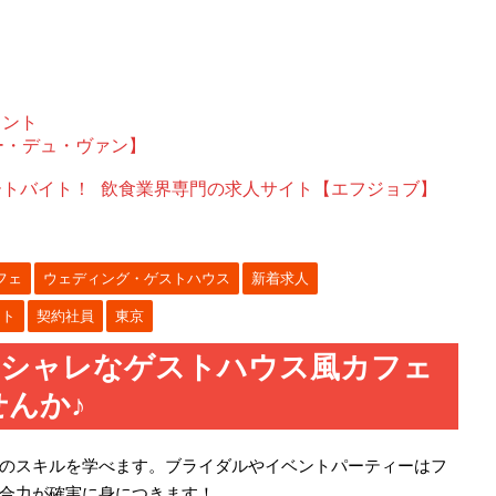
ェント
ー・デュ・ヴァン】
ートバイト！
飲食業界専門の求人サイト【エフジョブ】
フェ
ウェディング・ゲストハウス
新着求人
ート
契約社員
東京
オシャレなゲストハウス風カフェ
んか♪
のスキルを学べます。ブライダルやイベントパーティーはフ
合力が確実に身につきます！