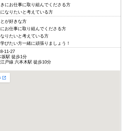
向きにお仕事に取り組んでくださる方
員になりたいと考えている方
ことが好きな方
きにお仕事に取り組んでくださる方
になりたいと考えている方
に学びたい方一緒に頑張りましょう！
11-27
木坂駅 徒歩1分
江戸線 六本木駅 徒歩10分