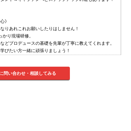
安心》
きなりあれこれお願いしたりはしません！
っかり現場研修。
ーなどプロデュースの基礎を先輩が丁寧に教えてくれます。
に学びたい方一緒に頑張りましょう！
に問い合わせ・相談してみる