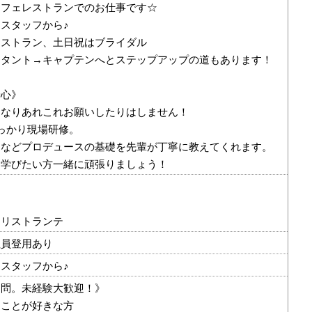
カフェレストランでのお仕事です☆
スタッフから♪
レストラン、土日祝はブライダル
スタント→キャプテンへとステップアップの道もあります！
安心》
きなりあれこれお願いしたりはしません！
っかり現場研修。
ーなどプロデュースの基礎を先輩が丁寧に教えてくれます。
に学びたい方一緒に頑張りましょう！
・リストランテ
社員登用あり
スタッフから♪
不問。未経験大歓迎！》
ることが好きな方