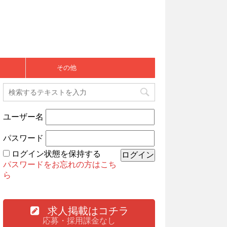
その他
ユーザー名
パスワード
ログイン状態を保持する
パスワードをお忘れの方はこち
ら
求人掲載はコチラ
応募・採用課金なし