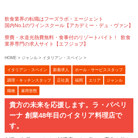
飲食業界の転職はフーズラボ・エージェント
国内No.1のワインスクール【アカデミー・デュ・ヴァン】
寮費・水道光熱費無料・食事付のリゾートバイト！
飲食
業界専門の求人サイト【エフジョブ】
HOME
>
ジャンル
>
イタリアン・スペイン
>
イタリアン・スペイン
新着求人
ホール・サービススタッフ
調理・キッチンスタッフ
正社員
福岡
エリア
ジャンル
職種
雇用形態
貴方の未来を応援します。ラ・パペリ
ーナ 創業48年目のイタリア料理店で
す。