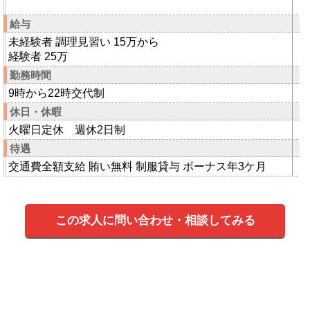
給与
未経験者 調理見習い 15万から
経験者 25万
勤務時間
9時から22時交代制
休日・休暇
火曜日定休 週休2日制
待遇
交通費全額支給 賄い無料 制服貸与 ボーナス年3ケ月
この求人に問い合わせ・相談してみる