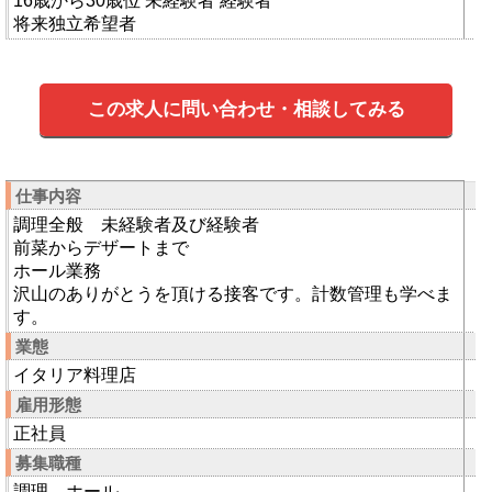
16歳から30歳位 未経験者 経験者
将来独立希望者
この求人に問い合わせ・相談してみる
仕事内容
調理全般 未経験者及び経験者
前菜からデザートまで
ホール業務
沢山のありがとうを頂ける接客です。計数管理も学べま
す。
業態
イタリア料理店
雇用形態
正社員
募集職種
調理 ホール