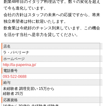
創業48年目のイタリア料理店です。数々の変化を超え
て今も進化しています。
会社の方針はスタッフの未来への応援ですから、将来
独立希望者は特に歓迎いたします。
飲食業は今絶好のチャンス到来しています、この機会
を活かす当社へ是非力を貸してください。
店名
ラ・パペリーナ
ホームページ
http://la-paperina.jp/
電話番号
093-522-0688
給与
未経験者 調理見習い 15万から
経験者 25万
応募資格