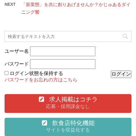
NEXT
「新業態」を共に創りあげませんか？かじゅあるダイ
ニング響
ユーザー名
パスワード
ログイン状態を保持する
パスワードをお忘れの方はこちら
求人掲載はコチラ
応募・採用課金なし
飲食店特化機能
サイトを収益化する