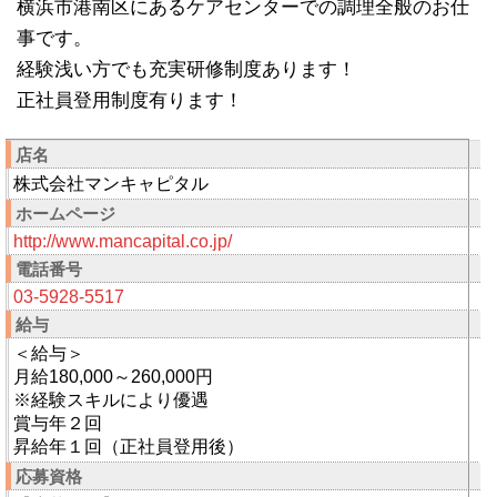
横浜市港南区にあるケアセンターでの調理全般のお仕
事です。
経験浅い方でも充実研修制度あります！
正社員登用制度有ります！
店名
株式会社マンキャピタル
ホームページ
http://www.mancapital.co.jp/
電話番号
03-5928-5517
給与
＜給与＞
月給180,000～260,000円
※経験スキルにより優遇
賞与年２回
昇給年１回（正社員登用後）
応募資格