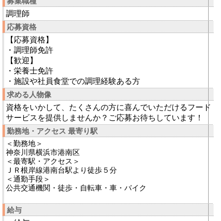
募集職種
調理師
応募資格
【応募資格】
・調理師免許
【歓迎】
・栄養士免許
・施設や社員食堂での調理経験ある方
求める人物像
資格をいかして、たくさんの方に喜んでいただけるフード
サービスを提供しませんか？ご応募お待ちしています！
勤務地・アクセス 最寄り駅
＜勤務地＞
神奈川県横浜市港南区
＜最寄駅・アクセス＞
ＪＲ根岸線港南台駅より徒歩５分
＜通勤手段＞
公共交通機関・徒歩・自転車・車・バイク
給与