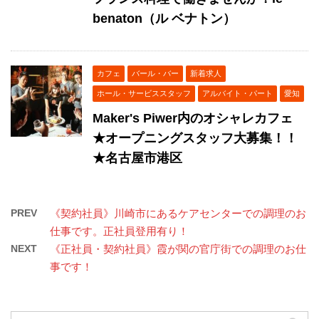
benaton（ル ベナトン）
カフェ
バール・バー
新着求人
ホール・サービススタッフ
アルバイト・パート
愛知
Maker's Piwer内のオシャレカフェ
★オープニングスタッフ大募集！！
★名古屋市港区
PREV
《契約社員》川崎市にあるケアセンターでの調理のお
仕事です。正社員登用有り！
NEXT
《正社員・契約社員》霞が関の官庁街での調理のお仕
事です！