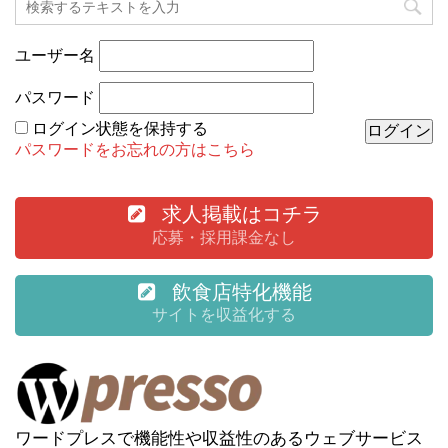
ユーザー名
パスワード
ログイン状態を保持する
パスワードをお忘れの方はこちら
求人掲載はコチラ
応募・採用課金なし
飲食店特化機能
サイトを収益化する
ワードプレスで機能性や収益性のあるウェブサービス