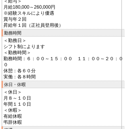
＜給与＞
月給180,000～260,000円
※経験スキルにより優遇
賞与年２回
昇給年１回（正社員登用後）
勤務時間
＜勤務日＞
シフト制によります
＜勤務時間＞
勤務時間：６：００～１５：００ １１：００～２０：０
０
休憩：各６０分
実働：各８時間
休日・休暇
＜休日＞
月８～１０日
年間１１０日
＜休暇＞
有給休暇
弔辞休暇