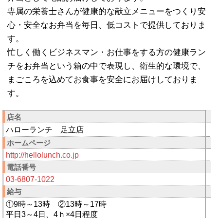
専属の栄養士さんが健康的な献立メニューをつくり安
心・安全なお弁当を毎日、低コストで提供しておりま
す。
忙しく働くビジネスマン・お仕事をする方の健康ラン
チをお弁当という箱の中で表現し、衛生的な環境で、
まごころを込めてお食事を安全にお届けしておりま
す。
店名
ハローランチ 足立店
ホームページ
http://hellolunch.co.jp
電話番号
03-6807-1022
給与
①9時～13時 ②13時～17時
平日3～4日、4ｈ×4日程度