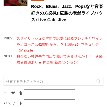
Rock、Blues、Jazz、Popsなど音楽
好きの方必見!!広島の老舗ライブハウ
ス♪Live Cafe Jive
PREV
スタイリッシュな空間で記憶に残るフレンチとワイン
を。コースは4200円から。八丁堀駅2分 マチュリテ
（Maturité）
NEXT
数少ない神戸牛専門店で働いてみませんか！！ ★経
験者優遇あり★ 神楽坂 新泉(シンセン)
ユーザー名
パスワード