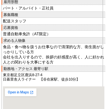
雇用形態
パート・アルバイト・正社員
募集職種
配送スタッフ
応募資格
普通自動車免許（AT限定）
求める人物像
食品・食べ物を扱うお仕事なので清潔的な方、衛生面がし
っかりしている方
会社を出入りするので、挨拶の好感度が高く、人に好かれ
人との関わりを大事にする方
勤務地・アクセス 最寄り駅
東京都足立区鹿浜8-27-4
日暮里舎人ライナー 【谷在家駅、徒歩10分】