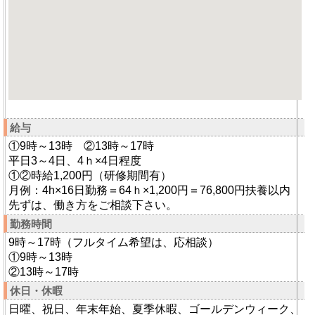
給与
①9時～13時 ②13時～17時
平日3～4日、4ｈ×4日程度
①②時給1,200円（研修期間有）
月例：4h×16日勤務＝64ｈ×1,200円＝76,800円扶養以内
先ずは、働き方をご相談下さい。
勤務時間
9時～17時（フルタイム希望は、応相談）
①9時～13時
②13時～17時
休日・休暇
日曜、祝日、年末年始、夏季休暇、ゴールデンウィーク、