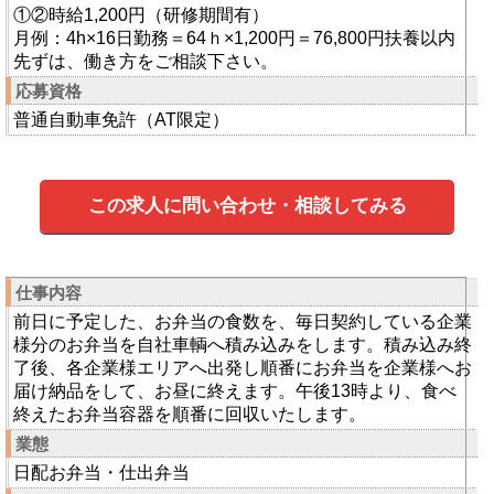
①②時給1,200円（研修期間有）
月例：4h×16日勤務＝64ｈ×1,200円＝76,800円扶養以内
先ずは、働き方をご相談下さい。
応募資格
普通自動車免許（AT限定）
この求人に問い合わせ・相談してみる
仕事内容
前日に予定した、お弁当の食数を、毎日契約している企業
様分のお弁当を自社車輌へ積み込みをします。積み込み終
了後、各企業様エリアへ出発し順番にお弁当を企業様へお
届け納品をして、お昼に終えます。午後13時より、食べ
終えたお弁当容器を順番に回収いたします。
業態
日配お弁当・仕出弁当